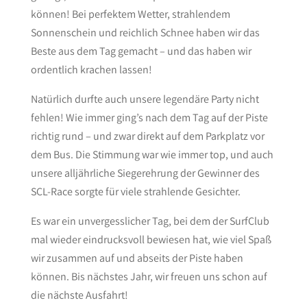
können! Bei perfektem Wetter, strahlendem
Sonnenschein und reichlich Schnee haben wir das
Beste aus dem Tag gemacht – und das haben wir
ordentlich krachen lassen!
Natürlich durfte auch unsere legendäre Party nicht
fehlen! Wie immer ging’s nach dem Tag auf der Piste
richtig rund – und zwar direkt auf dem Parkplatz vor
dem Bus. Die Stimmung war wie immer top, und auch
unsere alljährliche Siegerehrung der Gewinner des
SCL-Race sorgte für viele strahlende Gesichter.
Es war ein unvergesslicher Tag, bei dem der SurfClub
mal wieder eindrucksvoll bewiesen hat, wie viel Spaß
wir zusammen auf und abseits der Piste haben
können. Bis nächstes Jahr, wir freuen uns schon auf
die nächste Ausfahrt!