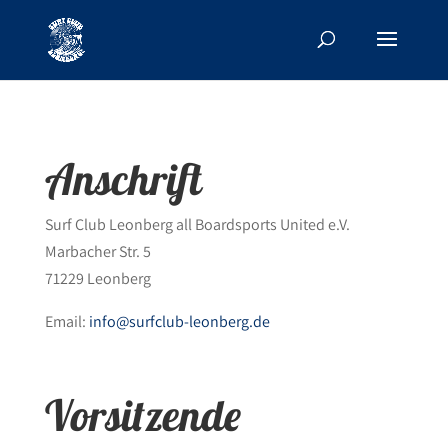
Anschrift
Surf Club Leonberg all Boardsports United e.V.
Marbacher Str. 5
71229 Leonberg
Email:
info@surfclub-leonberg.de
Vorsitzende