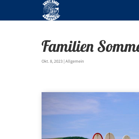
Familien Somm
Okt. 8, 2023
|
Allgemein