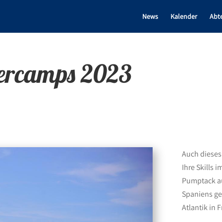
News
Kalender
Abt
ercamps 2023
Auch dieses
Ihre Skills
Pumptack au
Spaniens ge
Atlantik in