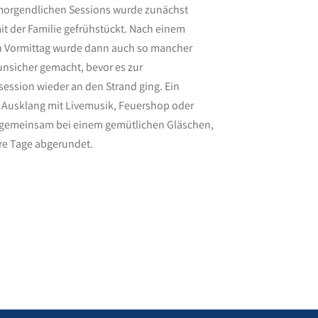
morgendlichen Sessions wurde zunächst
it der Familie gefrühstückt. Nach einem
 Vormittag wurde dann auch so mancher
nsicher gemacht, bevor es zur
ession wieder an den Strand ging. Ein
 Ausklang mit Livemusik, Feuershop oder
 gemeinsam bei einem gemütlichen Gläschen,
e Tage abgerundet.