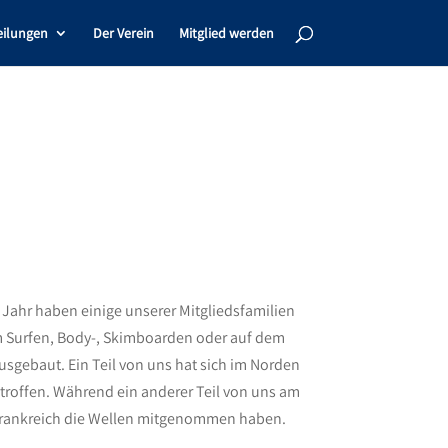
eilungen
Der Verein
Mitglied werden
 Jahr haben einige unserer Mitgliedsfamilien
 im Surfen, Body-, Skimboarden oder auf dem
sgebaut. Ein Teil von uns hat sich im Norden
troffen. Während ein anderer Teil von uns am
 Frankreich die Wellen mitgenommen haben.