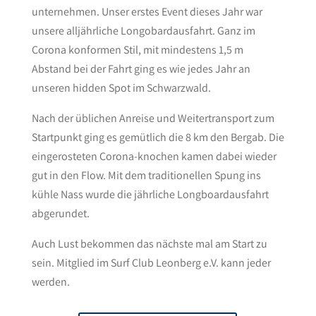
unternehmen. Unser erstes Event dieses Jahr war
unsere alljährliche Longobardausfahrt. Ganz im
Corona konformen Stil, mit mindestens 1,5 m
Abstand bei der Fahrt ging es wie jedes Jahr an
unseren hidden Spot im Schwarzwald.
Nach der üblichen Anreise und Weitertransport zum
Startpunkt ging es gemütlich die 8 km den Bergab. Die
eingerosteten Corona-knochen kamen dabei wieder
gut in den Flow. Mit dem traditionellen Spung ins
kühle Nass wurde die jährliche Longboardausfahrt
abgerundet.
Auch Lust bekommen das nächste mal am Start zu
sein. Mitglied im Surf Club Leonberg e.V. kann jeder
werden.