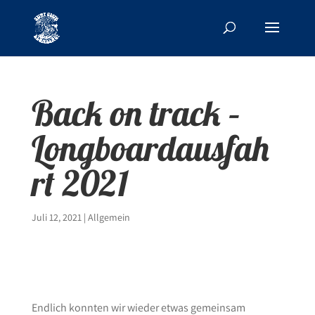
Back on track –
Longboardausfah
rt 2021
Juli 12, 2021
|
Allgemein
Endlich konnten wir wieder etwas gemeinsam